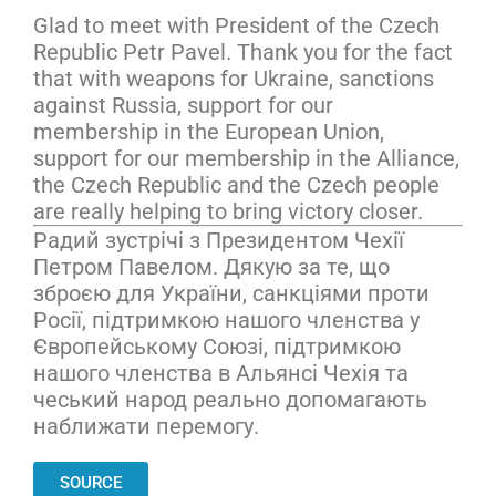
Glad to meet with President of the Czech
Republic Petr Pavel. Thank you for the fact
that with weapons for Ukraine, sanctions
against Russia, support for our
membership in the European Union,
support for our membership in the Alliance,
the Czech Republic and the Czech people
are really helping to bring victory closer.
Радий зустрічі з Президентом Чехії
Петром Павелом. Дякую за те, що
зброєю для України, санкціями проти
Росії, підтримкою нашого членства у
Європейському Союзі, підтримкою
нашого членства в Альянсі Чехія та
чеський народ реально допомагають
наближати перемогу.
SOURCE