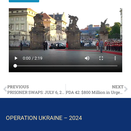
PREVIOUS
NEXT
PRISONER SWAPS: JULY 6, 2023
PDA 42: $800 Million in Urgent Security Assistance for Ukraine
OPERATION UKRAINE – 2024