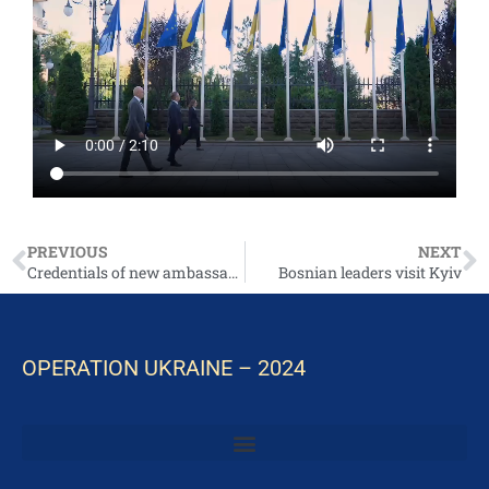
PREVIOUS
NEXT
Credentials of new ambassadors who arrived to work in Ukraine. Germany, Indonesia, Sweden, Chile, Colombia and Peru.
Bosnian leaders visit Kyiv
OPERATION UKRAINE – 2024