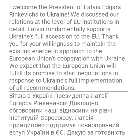
I welcome the President of Latvia Edgars
Rinkevichs to Ukraine! We discussed our
relations at the level of EU institutions in
detail. Latvia fundamentally supports
Ukraine’s full accession to the EU. Thank
you for your willingness to maintain the
existing energetic approach to the
European Union’s cooperation with Ukraine.
We expect that the European Union will
fulfill its promise to start negotiations in
response to Ukraine’s full implementation
of all recommendations.
Вітаю в Україні Президента Латвії
Едгарса Рінкевичса! Докладно
обговорили наші відносини на рівні
інституцій Євросоюзу. Латвія
принципово підтримує повноправний
вступ України в ЄС. Дякую за готовність