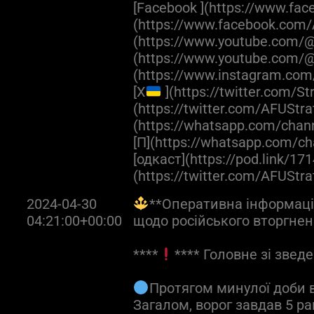
[Facebook ](https://www.fac
(https://www.facebook.com/
(https://www.youtube.com/@a
(https://www.youtube.com/@
(https://www.instagram.com
[X
](https://twitter.com/S
(https://twitter.com/AFUStr
(https://whatsapp.com/cha
[П](https://whatsapp.com
[одкаст](https://pod.link/171
(https://twitter.com/AFUStr
2024-04-30
**Оперативна інформація
04:21:00+00:00
щодо російського вторгне
****
**** Головне зі зведе
Протягом минулої доби в
Загалом, ворог завдав 5 ра