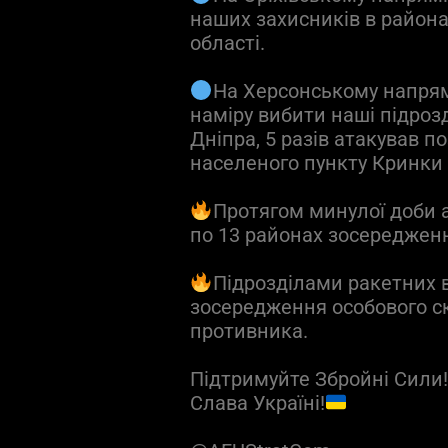
наших захисників в район
області.
На Херсонському напрям
наміру вибити наші підроз
Дніпра, 5 разів атакував п
населеного пункту Кринки 
Протягом минулої доби а
по 13 районах зосереджен
Підрозділами ракетних 
зосередження особового ск
противника.
Підтримуйте Збройні Сили
Слава Україні!