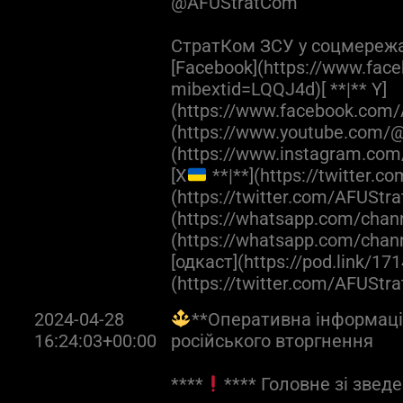
@AFUStratCom
СтратКом ЗСУ у соцмереж
[Facebook](https://www.fac
mibextid=LQQJ4d)[ **|** Y]
(https://www.facebook.com/
(https://www.youtube.com/@
(https://www.instagram.com
[X
**|**](https://twitter.
(https://twitter.com/AFUStra
(https://whatsapp.com/cha
(https://whatsapp.com/ch
[одкаст](https://pod.link/171
(https://twitter.com/AFUStr
2024-04-28
**Оперативна інформація
16:24:03+00:00
російського вторгнення
****
**** Головне зі зведе