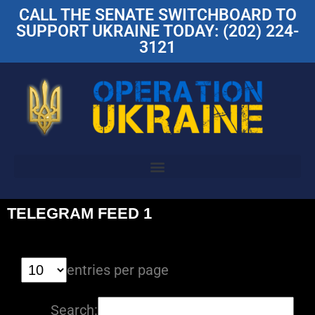
CALL THE SENATE SWITCHBOARD TO
SUPPORT UKRAINE TODAY: (202) 224-
3121
TELEGRAM FEED 1
entries per page
Search: