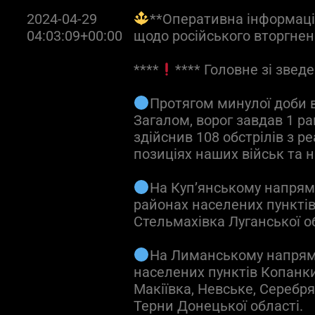
2024-04-29
**Оперативна інформація
04:03:09+00:00
щодо російського вторгне
****
**** Головне зі зведе
Протягом минулої доби в
Загалом, ворог завдав 1 ра
здійснив 108 обстрілів з 
позиціях наших військ та 
На Куп’янському напрям
районах населених пунктів
Стельмахівка Луганської об
На Лиманському напрямк
населених пунктів Копанки,
Макіївка, Невське, Серебря
Терни Донецької області.