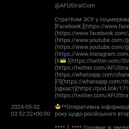
@AFUStratCom
СтратКом ЗСУ у соцмереж
[Facebook ](https://www.fac
(https://www.facebook.com/
(https://www.youtube.com/@a
(https://www.youtube.com/@
(https://www.instagram.com
[X
](https://twitter.com/S
(https://twitter.com/AFUStr
(https://whatsapp.com/cha
[П](https://whatsapp.com
[одкаст](https://pod.link/171
(https://twitter.com/AFUStr
2024-05-02
**Оперативна інформація
03:52:22+00:00
року щодо російського вто
****
**** Головне зі зведе