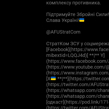
комплексу противника.
Підтримуйте Збройні Сили
Слава Україні!
@AFUStratCom
СтратКом ЗСУ у соцмереж
[Facebook](https://www.fac
mibextid=LQQJ4d)[ **|** Y]
(https://www.facebook.com/
(https://www.youtube.com/@
(https://www.instagram.com
[X
**|**](https://twitter.
(https://twitter.com/AFUStra
(https://whatsapp.com/cha
(https://whatsapp.com/ch
[одкаст](https://pod.link/171
(https://twitter.com/AFUStr