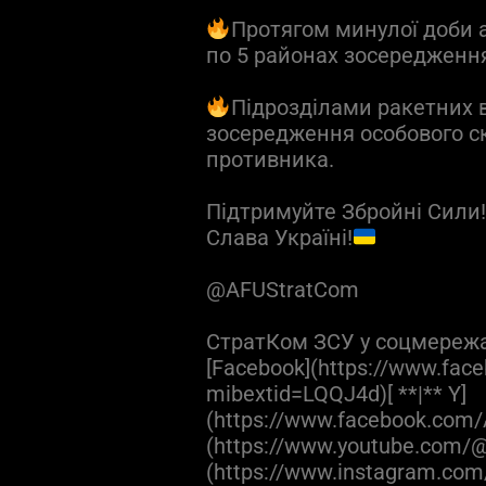
Протягом минулої доби а
по 5 районах зосередження
Підрозділами ракетних 
зосередження особового ск
противника.
Підтримуйте Збройні Сили
Слава Україні!
@AFUStratCom
СтратКом ЗСУ у соцмереж
[Facebook](https://www.fac
mibextid=LQQJ4d)[ **|** Y]
(https://www.facebook.com/
(https://www.youtube.com/@
(https://www.instagram.com