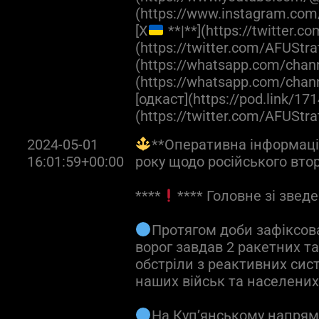
(https://www.instagram.com
[X
**|**](https://twitter.
(https://twitter.com/AFUStra
(https://whatsapp.com/cha
(https://whatsapp.com/ch
[одкаст](https://pod.link/171
(https://twitter.com/AFUStr
2024-05-01
**Оперативна інформація
16:01:59+00:00
року щодо російського вто
****
**** Головне зі зведе
Протягом доби зафіксова
ворог завдав 2 ракетних та
обстріли з реактивних сис
наших військ та населених
На Куп’янському напрям