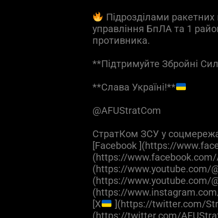
Підрозділами ракетних 
управління БпЛА та 1 райо
противника.
**Підтримуйте Збройні Си
**Слава Україні!**
@AFUStratCom
СтратКом ЗСУ у соцмереж
[Facebook ](https://www.fac
(https://www.facebook.com/
(https://www.youtube.com/@a
(https://www.youtube.com/@
(https://www.instagram.com
[X
](https://twitter.com/S
(https://twitter.com/AFUStr