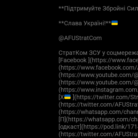
**Підтримуйте Збройні Си
**Слава Україні!**
@AFUStratCom
СтратКом ЗСУ у соцмереж
[Facebook ](https://www.fac
(https://www.facebook.com/
(https://www.youtube.com/@a
(https://www.youtube.com/@
(https://www.instagram.com
[X
](https://twitter.com/S
(https://twitter.com/AFUStr
(https://whatsapp.com/cha
[П](https://whatsapp.com
[одкаст](https://pod.link/171
(https://twitter.com/AFUStr