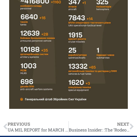
PREVIOUS
NEXT
UA MIL REPORT for MARCH 2, 2024
Business Insider: :The ‘Rodeo Capital of Texas’ is stuck in a debate over more support for Ukraine and the future of the town’s economy