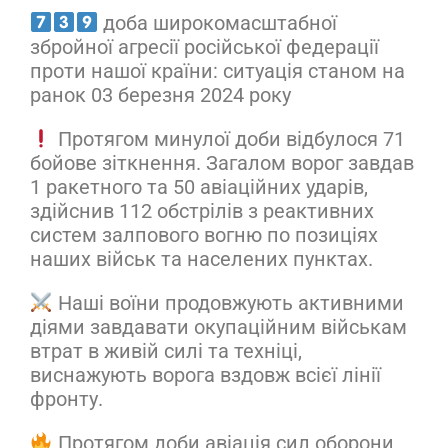
доба широкомасштабної
збройної агресії російської федерації
проти нашої країни: ситуація станом на
ранок 03 березня 2024 року
Протягом минулої доби відбулося 71
бойове зіткнення. Загалом ворог завдав
1 ракетного та 50 авіаційних ударів,
здійснив 112 обстрілів з реактивних
систем залпового вогню по позиціях
наших військ та населених пунктах.
Наші воїни продовжують активними
діями завдавати окупаційним військам
втрат в живій силі та техніці,
виснажують ворога вздовж всієї лінії
фронту.
Протягом доби авіація сил оборони