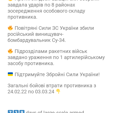
завдала ударів по 8 районах
зосередження особового складу
противника.
Повітряні Сили ЗС України збили
російський винищувач-
бомбардувальник Су-34.
Підрозділами ракетних військ
завдано ураження по 1 артилерійському
засобу противника.
Підтримуйте Збройні Сили України!
Загальні бойові втрати противника з
24.02.22 по 03.03.24
days of large-scale armed