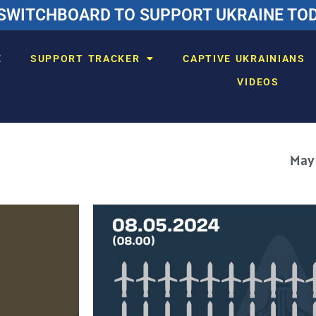
SWITCHBOARD TO SUPPORT UKRAINE TODA
E
SUPPORT TRACKER
CAPTIVE UKRAINIANS
VIDEOS
May