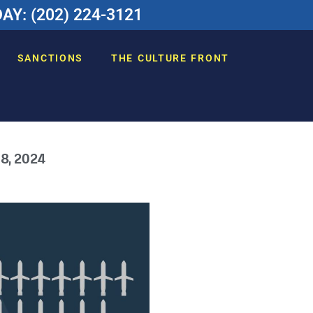
Y: (202) 224-3121
SANCTIONS
THE CULTURE FRONT
 8, 2024