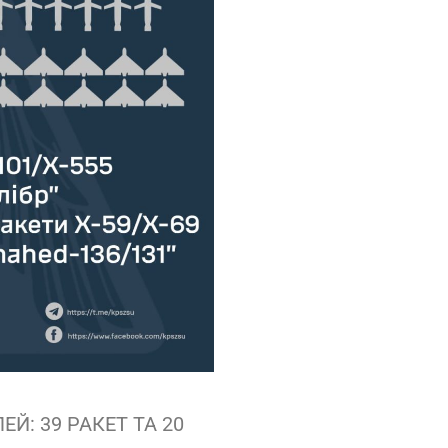
Й: 39 РАКЕТ ТА 20