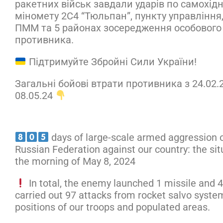
ракетних військ завдали ударів по самохід
міномету 2С4 “Тюльпан”, пункту управління,
ПММ та 5 районах зосередження особового
противника.
Підтримуйте Збройні Сили України!
Загальні бойові втрати противника з 24.02.
08.05.24
days of large-scale armed aggression o
Russian Federation against our country: the sit
the morning of May 8, 2024
In total, the enemy launched 1 missile and 47
carried out 97 attacks from rocket salvo syste
positions of our troops and populated areas.