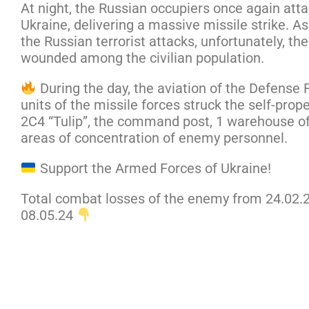
At night, the Russian occupiers once again att
Ukraine, delivering a massive missile strike. As
the Russian terrorist attacks, unfortunately, the
wounded among the civilian population.
During the day, the aviation of the Defense 
units of the missile forces struck the self-prop
2C4 “Tulip”, the command post, 1 warehouse 
areas of concentration of enemy personnel.
Support the Armed Forces of Ukraine!
Total combat losses of the enemy from 24.02.2
08.05.24