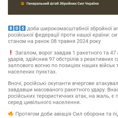
доба широкомасштабної збройної аг
російської федерації проти нашої країни: си
станом на ранок 08 травня 2024 року
Загалом, ворог завдав 1 ракетного та 47 
ударів, здійснив 97 обстрілів з реактивних 
залпового вогню по позиціях наших військ 
населених пунктах.
Вночі, російські окупанти вчергове атакувал
завдавши масованого ракетного удару. Вна
російських терористичних атак, на жаль, є 
серед цивільного населення.
Протягом доби авіація Сил оборони та п