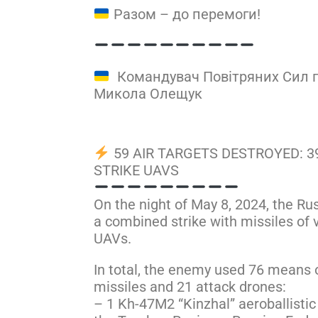
Разом – до перемоги!
Командувач Повітряних Сил 
Микола Олещук
59 AIR TARGETS DESTROYED: 3
STRIKE UAVS
On the night of May 8, 2024, the Ru
a combined strike with missiles of 
UAVs.
In total, the enemy used 76 means o
missiles and 21 attack drones:
– 1 Kh-47M2 “Kinzhal” aeroballistic