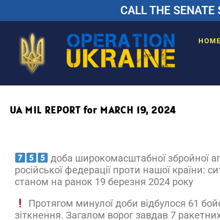
CALL THE SENATE 
HOM
UA MIL REPORT for MARCH 19, 2024
доба широкомасштабної збройної аг
російської федерації проти нашої країни: си
станом на ранок 19 березня 2024 року
Протягом минулої доби відбулося 61 бой
зіткнення. Загалом ворог завдав 7 ракетних