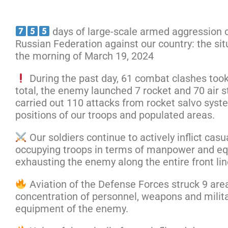
days of large-scale armed aggression o
Russian Federation against our country: the sit
the morning of March 19, 2024
During the past day, 61 combat clashes took 
total, the enemy launched 7 rocket and 70 air st
carried out 110 attacks from rocket salvo syst
positions of our troops and populated areas.
Our soldiers continue to actively inflict casu
occupying troops in terms of manpower and e
exhausting the enemy along the entire front lin
Aviation of the Defense Forces struck 9 are
concentration of personnel, weapons and milit
equipment of the enemy.