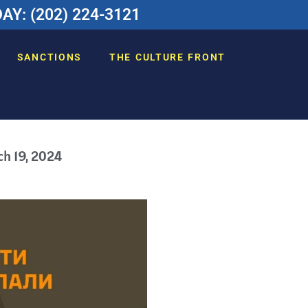
Y: (202) 224-3121
SANCTIONS
THE CULTURE FRONT
h 19, 2024