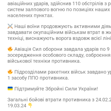
авіаційних ударів, здійснив 110 обстрілів з
систем залпового вогню по позиціях наших 
населених пунктах.
Наші воїни продовжують активними дія
завдавати окупаційним військам втрат в жи
техніці, виснажують ворога вздовж всієї ліні
Авіація Сил оборони завдала ударів по 9
зосередження особового складу, озброєння
військової техніки противника.
Підрозділами ракетних військ завдано 
1 засобу ППО противника.
Підтримуйте Збройні Сили України!
Загальні бойові втрати противника з 24.02.
19.03.24