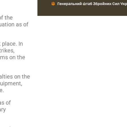
f the
uation as of
place. In
rikes,
ems on the
alties on the
quipment,
e.
as of
ary