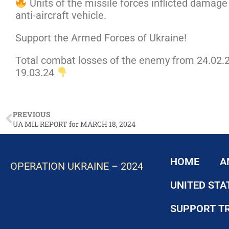
Units of the missile forces inflicted damag
anti-aircraft vehicle.
Support the Armed Forces of Ukraine!
Total combat losses of the enemy from 24.02.2
19.03.24
PREVIOUS
UA MIL REPORT for MARCH 18, 2024
HOME
A
OPERATION UKRAINE – 2024
UNITED STA
SUPPORT T