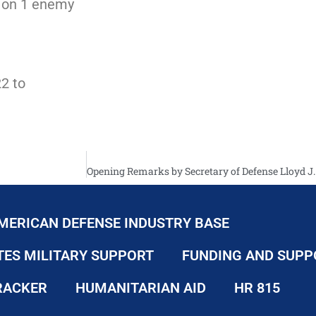
e on 1 enemy
2 to
MERICAN DEFENSE INDUSTRY BASE
TES MILITARY SUPPORT
FUNDING AND SUPP
RACKER
HUMANITARIAN AID
HR 815